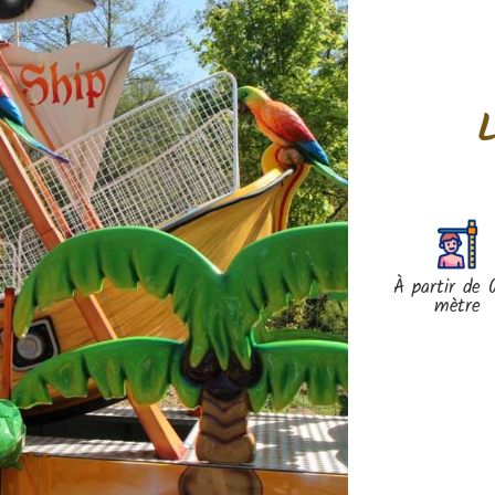
À partir de 
mètre