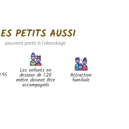
LES PETITS AUSSI
peuvent partir à l’abordage
Les enfants en
0.95
dessous de 1.20
Attraction
mètre doivent être
familiale
accompagnés