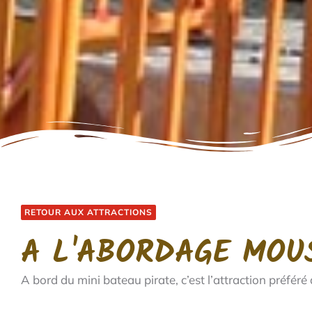
RETOUR AUX ATTRACTIONS
A L'ABORDAGE MOU
A bord du mini bateau pirate, c’est l’attraction préfér