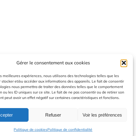
Gérer le consentement aux cookies
les meilleures expériences, nous utilisons des technologies telles que les
 stocker et/ou accéder aux informations des appareils. Le fait de consentir
ologies nous permettra de traiter des données telles que le comportement
n ou les ID uniques sur ce site. Le fait de ne pas consentir ou de retirer son
 peut avoir un effet négatif sur certaines caractéristiques et fonctions.
cepter
Refuser
Voir les préférences
Politique de cookies
Politique de confidentialité