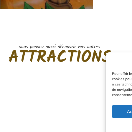
vous pouvez aussi découvrir nos autres
ATTRACTIONS
Pour offrir 
cookies pour
à ces techn
de navigatio
consentement
Ac