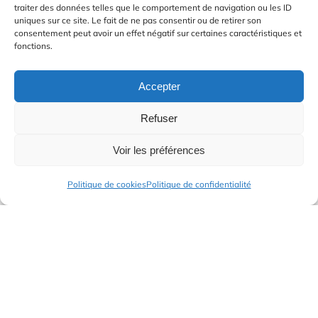
traiter des données telles que le comportement de navigation ou les ID
uniques sur ce site. Le fait de ne pas consentir ou de retirer son
consentement peut avoir un effet négatif sur certaines caractéristiques et
fonctions.
Accepter
ENVOYER
Refuser
Voir les préférences
Politique de cookies
Politique de confidentialité
Le Pain Bénit – Massais
79150 Val-en-Vignes