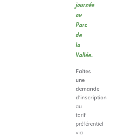
journée
au
Parc
de
la
Vallée.
Faites
une
demande
d’inscription
au
tarif
préférentiel
via