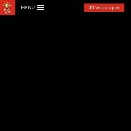
MENU
Venir au parc