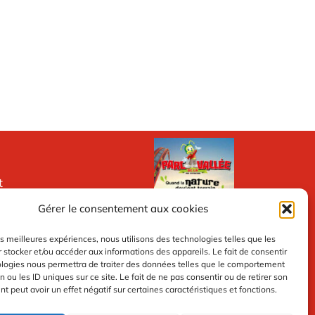
t
 ?
Gérer le consentement aux cookies
 itinéraire
les meilleures expériences, nous utilisons des technologies telles que les
ter
 stocker et/ou accéder aux informations des appareils. Le fait de consentir
générales de vente
ologies nous permettra de traiter des données telles que le comportement
n ou les ID uniques sur ce site. Le fait de ne pas consentir ou de retirer son
confidentialité
 peut avoir un effet négatif sur certaines caractéristiques et fonctions.
gales