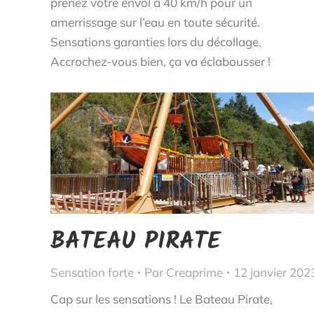
prenez votre envol à 40 km/h pour un
amerrissage sur l’eau en toute sécurité.
Sensations garanties lors du décollage.
Accrochez-vous bien, ça va éclabousser !
BATEAU PIRATE
Sensation forte
Par
Creaprime
12 janvier 202
Cap sur les sensations ! Le Bateau Pirate,