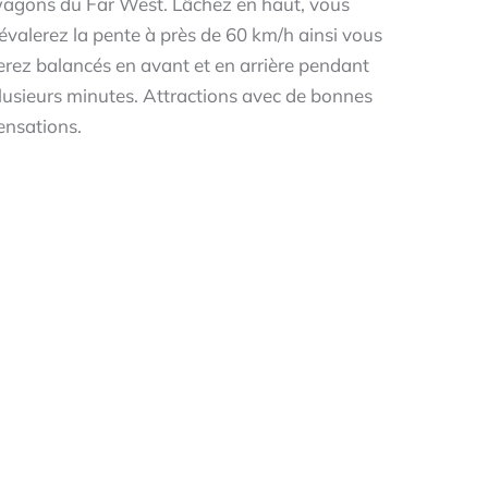
agons du Far West. Lâchez en haut, vous
évalerez la pente à près de 60 km/h ainsi vous
erez balancés en avant et en arrière pendant
lusieurs minutes. Attractions avec de bonnes
ensations.