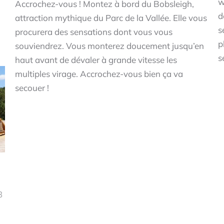
w
Accrochez-vous ! Montez à bord du Bobsleigh,
d
attraction mythique du Parc de la Vallée. Elle vous
s
procurera des sensations dont vous vous
p
souviendrez. Vous monterez doucement jusqu’en
s
haut avant de dévaler à grande vitesse les
multiples virage. Accrochez-vous bien ça va
secouer !
3